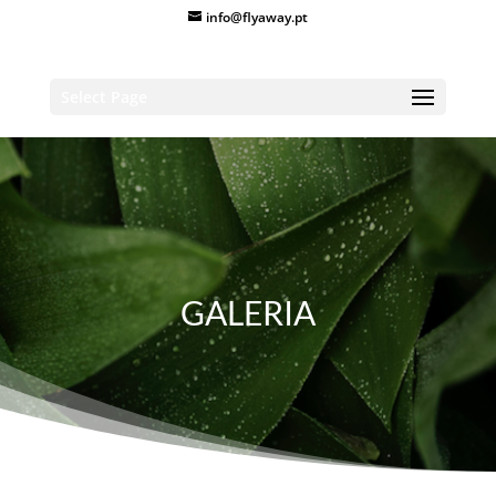
info@flyaway.pt
Select Page
GALERIA